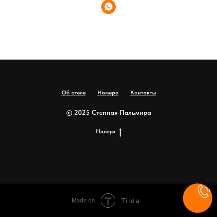
Об отеле
Номера
Контакты
© 2025 Степная Пальмира
Наверх
Tilda
Made on