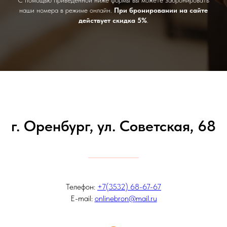
С помощью приведенной ниже формы вы можете забронировать
наши номера в режиме онлайн.
При бронировании на сайте
действует
скидка 5%
.
г. Оренбург, ул. Советская, 68
Телефон:
+7(3532) 68-67-67
E-mail:
onlinebron@mail.ru